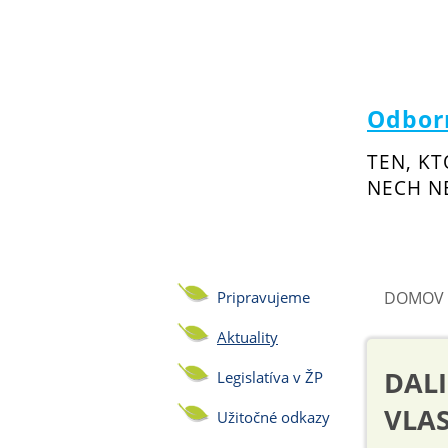
Odborn
TEN, KT
NECH NE
Pripravujeme
DOMOV
Aktuality
DALI
Legislatíva v ŽP
VLA
Užitočné odkazy