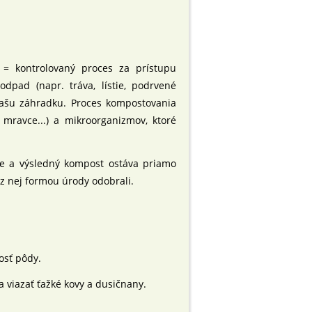
= kontrolovaný proces za prístupu
pad (napr. tráva, lístie, podrvené
 našu záhradku. Proces kompostovania
mravce...) a mikroorganizmov, ktoré
e a výsledný kompost ostáva priamo
 z nej formou úrody odobrali.
osť pôdy.
 viazať ťažké kovy a dusičnany.