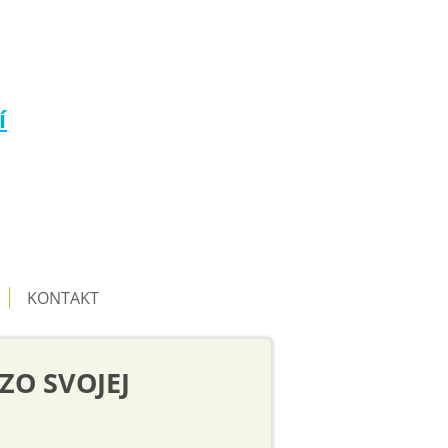
í
KONTAKT
 ZO SVOJEJ